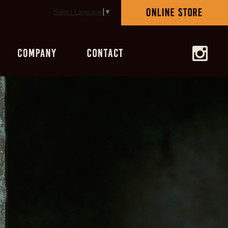
Select Language
▼