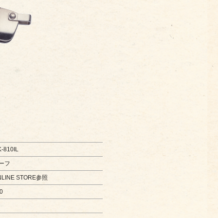
-810IL
ーフ
NLINE STORE参照
0